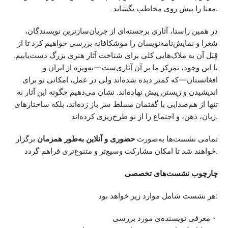
معنا را پیش روی مخاطب بگشاید.
در همین راستا، آثاری برجسته‌ای از جریان‌سازترین نویسندگان،
شعرا و نمایش‌نامه‌نویسان را موشکافانه بررسی خواهیم کرد تا از
قِبَل آن به ملاک‌هایی کلی برای شناخت آثار هنری بزرگ دست‌یابیم.
با این وجود، تمرکز ما بر آن آثاری‌ست—به‌ویژه از ایران و
افغانستان—که کمتر دیده شده‌اند ولی در عمل، امکانی نو برای
اندیشیدن و زیستن پیش نهاده‌اند. نشان می‌دهیم چگونه این آثار نه
تنها از هم‌صدایی با گفتمان مسلط سر باز زده‌اند، بلکه ساختارهای
زبان، ذهن، و اجتماع را از نو طرح‌ریزی کرده‌اند.
تمامی نشست‌ها به‌صورت
حضوری و آنلاین به‌طور همزمان
برگزار
خواهند شد تا امکان مشارکت وسیع‌تر و متنوع‌تری فراهم گردد.
چارچوب نشست‌های تخصصی
هر نشست شامل موارد زیر خواهد بود:
معرفی نویسنده‌ی مورد بررسی・