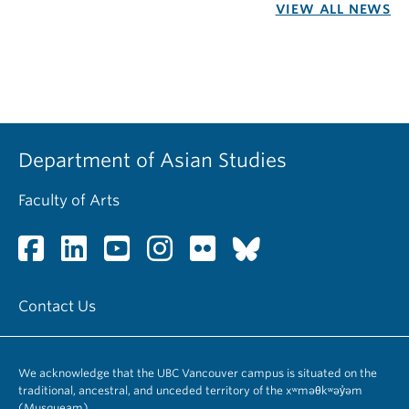
VIEW ALL NEWS
Department of Asian Studies
Faculty of Arts
Contact Us
We acknowledge that the UBC Vancouver campus is situated on the
traditional, ancestral, and unceded territory of the xʷməθkʷəy̓əm
(Musqueam).