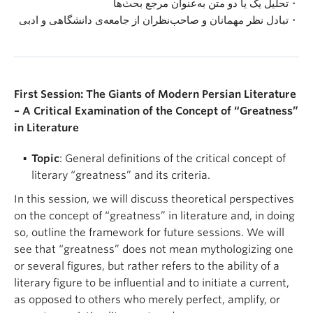
تحلیل یک یا دو متن به‌عنوان مرجع بحث‌ها・
تبادل نظر مهمانان و صاحب‌نظران از جامعه‌ی دانشگاهی و ادبی・
First Session: The Giants of Modern Persian Literature
– A Critical Examination of the Concept of “Greatness”
in Literature
Topic
: General definitions of the critical concept of
literary “greatness” and its criteria.
In this session, we will discuss theoretical perspectives
on the concept of “greatness” in literature and, in doing
so, outline the framework for future sessions. We will
see that “greatness” does not mean mythologizing one
or several figures, but rather refers to the ability of a
literary figure to be influential and to initiate a current,
as opposed to others who merely perfect, amplify, or