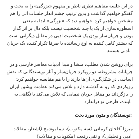
در این جلسه مفاهیم نظری ناظر بر مفهوم «بزرگی» را به بحث و
گفتگو خواهیم گذاشت و بدین ترتیب چشم انداز جلسات آتی را هم
مشخص خواهیم کرد. خواهیم دید که «بزرگی» ابدا به معنی
اسطوره‌سازی از یک یا چند شخصیت نیست بلکه دال بر اثر گذار
بودن و جریان‌ساز بودن یک شخصیت ادبی در مقابل دیگرانی است
که بیشتر کامل کننده به اوج رساننده یا صرفا تکرار کننده یک جریان
ادبی هستند.
برای روشن شدن مطلب، منشا و مبدا ادبیات معاصر فارسی و در
جریانات مشروطه، دو رویکرد جریان‌ساز و آثار نویسندگانی که نقش
اساسی در شکل‌گیری آن‌ها دارند را با هم مقایسه خواهیم کرد:
رویکردی که رو به گذشته دارد و تلاش می‌کند عظمت پیشین ایران
را بازگرداند در مقابل جریان نیمایی که تلاش می‌کند با نگاهی به
آینده، طرحی نو دراندازد.
نویسندگان و متون مورد بحث:
میرزا آقاخان کرمانی (سه مکتوب)، نیما یوشیج (اشعار، مقالات
ادبی و تحلیلی)، و تقی رفعت (مکتوبات و مقالات)