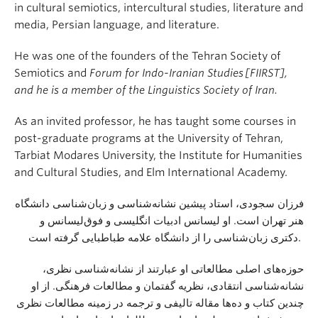
in cultural semiotics, intercultural studies, literature and
media, Persian language, and literature.
He was one of the founders of the Tehran Society of
Semiotics and
Forum for Indo-Iranian Studies [FIIRST],
and he is a member of the Linguistics Society of Iran.
As an invited professor, he has taught some courses in
post-graduate programs at the University of Tehran,
Tarbiat Modares University, the Institute for Humanities
and Cultural Studies, and Elm International Academy
.
فرزان سجودی، استاد پیشین نشانه‌شناسی و زبان‌شناسی دانشگاه
هنر تهران است. او لیسانس ادبیات انگلیسی و فوق‌لیسانس و
دکتری زبان‌شناسی را از دانشگاه علامه طباطبایی گرفته است.
حوزه‌های اصلی مطالعاتی او عبارتند از نشانه‌شناسی نظری،
نشانه‌شناسی انتقادی، نظریه گفتمان و مطالعات فرهنگی. از او
چندین کتاب و ده‌ها مقاله تالیفی و ترجمه در زمینه مطالعات نظری