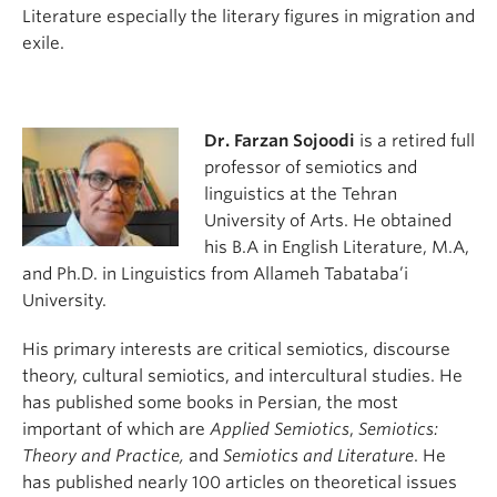
Literature especially the literary figures in migration and
exile.
Dr. Farzan Sojoodi
is a retired full
professor of semiotics and
linguistics at the Tehran
University of Arts. He obtained
his B.A in English Literature, M.A,
and Ph.D. in Linguistics from Allameh Tabataba’i
University.
His primary interests are critical semiotics, discourse
theory, cultural semiotics, and intercultural studies. He
has published some books in Persian, the most
important of which are
Applied Semiotics
,
Semiotics:
Theory and Practice,
and
Semiotics and Literature
. He
has published nearly 100 articles on theoretical issues