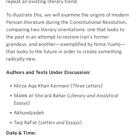
repeat an existing literary trend.
To illustrate this, we will examine the origins of modern
Persian literature during the Constitutional Revolution,
comparing two literary orientations: one that looks to
the past in an attempt to restore Iran’s former
grandeur, and another—exemplified by Nima Yushij—
that looks to the future in order to create something
radically new.
Authors and Texts Under Discussion:
Mirza Aqa Khan Kermani (
Three Letters
)
Malek al-Sho‘arā Bahar (
Literary and Analytical
Essays
)
Akhundzadeh
Taqi Raf‘at (
Letters and Essays
)
Date & Time: