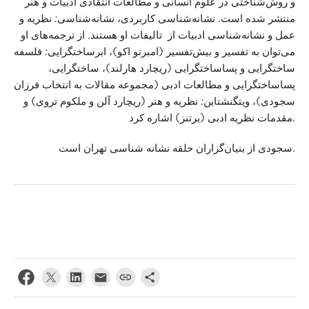
و روش‌شناختی در علوم انسانی و مطالعات انتقادی ادبیات و هنر
و
نظریه
:
نشانه‌شناسی
کاربردی،
منتشر شده است. نشانه‌شناسی
عمل
و
نشانه‌شناسی
ادبیات
از تالیفات او هستند. از ترجمه‌های او
فلسفه
:
(امبرتو اکو)، ابرساختگرایی
بیش‌تفسیر
و
می‌توان به تفسیر
ساختگرایی
و
پساساختگرایی
(ریچارد هارلند)، ساختگرایی،
پساساختگرایی
و
مطالعات
ادبی
(مجموعه مقالات به انتخاب فرزان
(ریچارد آلن و ملکوم تروی) و
هنر
و
نظریه
:
سجودی)، ویتگنشتاین
ادبی (برتنز) اشاره کرد.
مقدمات
نظریه
سجودی از بنیان‌گزاران حلقه نشانه شناسی تهران است.