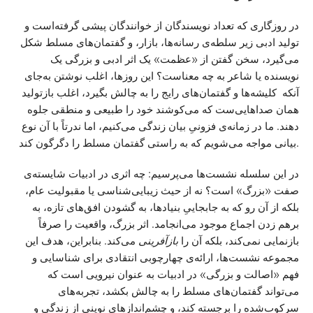
در روزگاری که تعداد نویسندگان از خوانندگان پیشی گرفته‌است و
تولید ادبی زیر سلطه‌ی رسانه‌ها، بازار، و گفتمان‌های مسلط شکل
می‌گیرد، سخن گفتن از «عظمت» یک اثر ادبی و بزرگی یک
نویسنده یا شاعر به چه معناست؟ این روزها، اغلب نوشتن به‌جای
آنکه کلیشه‌ها و گفتمان‌های رایج را به چالش بگیرد، اغلب بازتولید
همان صداهایی‌ست که می‌کوشند خود را طبیعی و منطقی جلوه
دهند. ما در زمانه‌ی فزونیِ بیان زندگی می‌کنیم، اما ندرتاً با آن نوع
بیانی مواجه می‌شویم که به راستی گفتمان مسلط را دگرگون کند.
در این سلسله نشست‌ها می‌پرسیم: چه اثری در ادبیات شایسته‌ی
صفت «بزرگ» است؟ نه از حیث زیبایی‌شناسی یا مقبولیت عام،
بلکه از آن رو که به جابجاییِ بنیادها، به گشودن افق‌های تازه، به
برهم زدن اجماع موجود می‌انجامد. اثر بزرگ، واقعیت را صرفاً
بازنمایی نمی‌کند، بلکه آن را
بازآفرینی
می‌کند. بنابراین، هدف این
مجموعه نشست‌ها، ارائه‌ی چهارچوبی انتقادی برای شناسایی و
فهم «اصالت و بزرگی» در ادبیات به عنوان نیرویی است که
می‌تواند گفتمان‌های مسلط را به چالش بکشد، تجربه‌های
سرکوب‌شده را برجسته کند، و چشم‌اندازهای نوینی از زندگی و