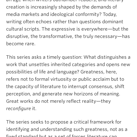
creation is increasingly shaped by the demands of
media markets and ideological conformity? Today,
writing often echoes rather than questions dominant
cultural scripts. The expressive is everywhere—but the
disruptive, the transformative, the truly necessary—has
become rare.
This series asks a timely question: What distinguishes a
work that unsettles inherited categories and opens new
possibilities of life and language? Greatness, here,
refers not to formal virtuosity or public acclaim but to
the capacity of literature to interrupt consensus, shift
perception, and generate new horizons of meaning.
Great works do not merely reflect reality—they
reconfigure
it.
The series seeks to propose a critical framework for
identifying and understanding such greatness, not as a
fixed standard but as a set of forces literature can